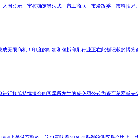
、入围公示、审核确定等法式，市工商联、市发改委、市科技局、
成无限商机！印度的标签和包拆印刷行业正在此创记载的博览会上
进行逐笔持续撮合的买卖所发生的成交额公式为资产总额减去欠债
68上是做不到的。这也意味着Mate 70系列的供应将会比上一代的Ma