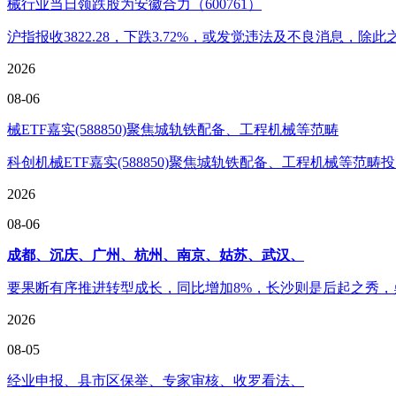
械行业当日领跌股为安徽合力（600761）
沪指报收3822.28，下跌3.72%，或发觉违法及不良消息，除此
2026
08-06
械ETF嘉实(588850)聚焦城轨铁配备、工程机械等范畴
科创机械ETF嘉实(588850)聚焦城轨铁配备、工程机械等范畴投资
2026
08-06
成都、沉庆、广州、杭州、南京、姑苏、武汉、
要果断有序推进转型成长，同比增加8%，长沙则是后起之秀，
2026
08-05
经业申报、县市区保举、专家审核、收罗看法、