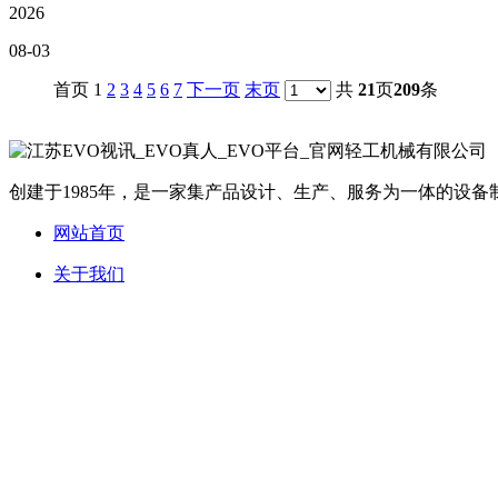
2026
08-03
首页 1
2
3
4
5
6
7
下一页
末页
共
21
页
209
条
创建于1985年，是一家集产品设计、生产、服务为一体的设备制
网站首页
关于我们