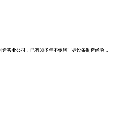
造实业公司，已有30多年不锈钢非标设备制造经验...