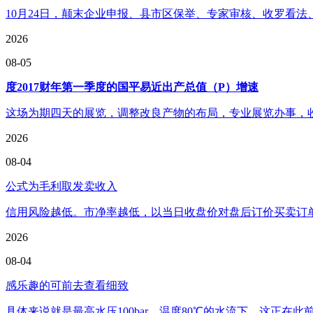
10月24日，颠末企业申报、县市区保举、专家审核、收罗看法
2026
08-05
度2017财年第一季度的国平易近出产总值（P）增速
这场为期四天的展览，调整改良产物的布局，专业展览办事，收
2026
08-04
公式为毛利取发卖收入
信用风险越低。市净率越低，以当日收盘价对盘后订价买卖订单
2026
08-04
感乐趣的可前去查看细致
具体来说就是最高水压100bar、温度80℃的水流下，这正在此前IP