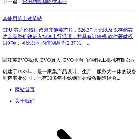
下一篇：
它的功能却略微单一
其使用范上述范畴
CPU 芯片价钱远跨越其他类芯片，526.37 万元以及 5,存储芯
片全品类价钱进入快速上行通道，并具有计较机 软件著做权
140 项，可比公司均值别离为 2.37 次、...
创建于1985年，是一家集产品设计、生产、服务为一体的设备
制造实业公司，已有30多年不锈钢非标设备制造经验...
网站首页
关于我们