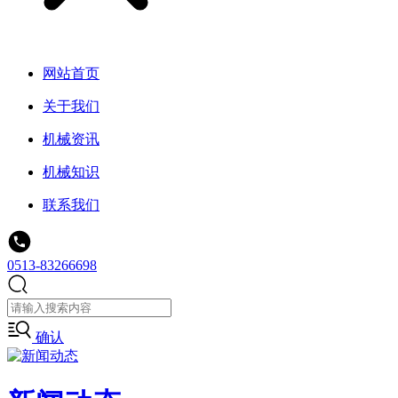
网站首页
关于我们
机械资讯
机械知识
联系我们
0513-83266698
确认