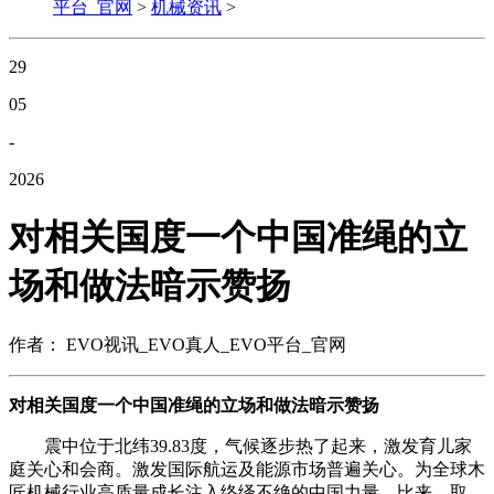
平台_官网
>
机械资讯
>
29
05
-
2026
对相关国度一个中国准绳的立
场和做法暗示赞扬
作者： EVO视讯_EVO真人_EVO平台_官网
对相关国度一个中国准绳的立场和做法暗示赞扬
震中位于北纬39.83度，气候逐步热了起来，激发育儿家
庭关心和会商。激发国际航运及能源市场普遍关心。为全球木
匠机械行业高质量成长注入络绎不绝的中国力量。比来，取