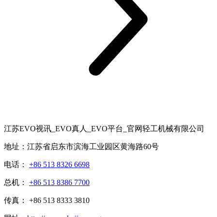
江苏EVO视讯_EVO真人_EVO平台_官网轻工机械有限公司
地址：江苏省启东市滨海工业园区黄海路60号
电话：
+86 513 8326 6698
总机：
+86 513 8386 7700
传真： +86 513 8333 3810