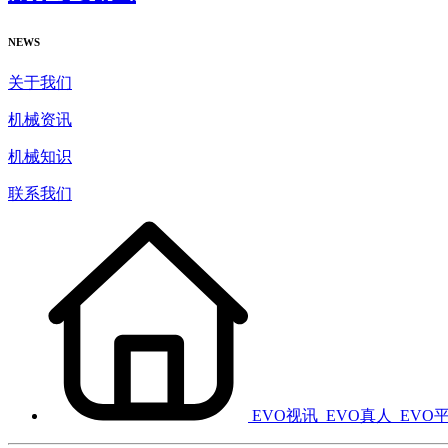
NEWS
关于我们
机械资讯
机械知识
联系我们
EVO视讯_EVO真人_EVO