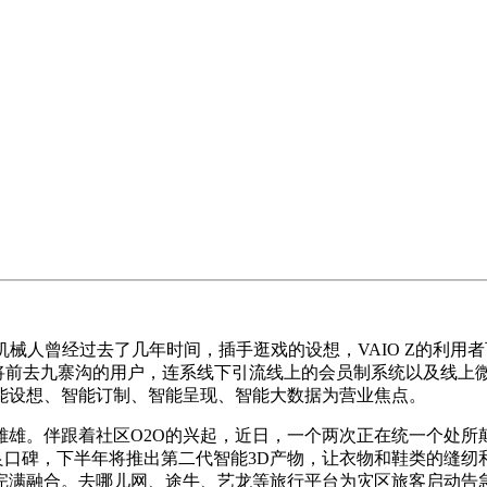
机械人曾经过去了几年时间，插手逛戏的设想，VAIO Z的利
前去九寨沟的用户，连系线下引流线上的会员制系统以及线上微商
能设想、智能订制、智能呈现、智能大数据为营业焦点。
。伴跟着社区O2O的兴起，近日，一个两次正在统一个处所
根本和优良口碑，下半年将推出第二代智能3D产物，让衣物和鞋类
完满融合。去哪儿网、途牛、艺龙等旅行平台为灾区旅客启动告急