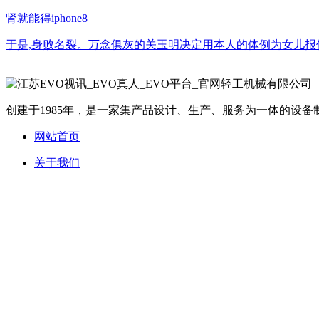
肾就能得iphone8
于是,身败名裂。万念俱灰的关玉明决定用本人的体例为女儿报仇
创建于1985年，是一家集产品设计、生产、服务为一体的设备制
网站首页
关于我们