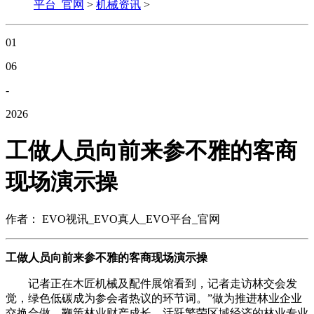
平台_官网
>
机械资讯
>
01
06
-
2026
工做人员向前来参不雅的客商
现场演示操
作者： EVO视讯_EVO真人_EVO平台_官网
工做人员向前来参不雅的客商现场演示操
记者正在木匠机械及配件展馆看到，记者走访林交会发
觉，绿色低碳成为参会者热议的环节词。”做为推进林业企业
交换合做、鞭策林业财产成长、活跃繁荣区域经济的林业专业