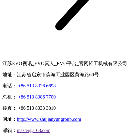
江苏EVO视讯_EVO真人_EVO平台_官网轻工机械有限公司
地址：江苏省启东市滨海工业园区黄海路60号
电话：
+86 513 8326 6698
总机：
+86 513 8386 7700
传真： +86 513 8333 3810
网址：
http://www.zhujianyungroup.com
邮箱：
master@163.com