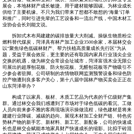
展会，本地林财产成长敏捷。用于建材能够固碳。为林业成长
供给了主要机缘。不只为我们带来了想都不敢想的‘海量’订单
和推广，同时引进先辈的工艺设备和一流出产线，中国木材工
业协会会长刘能文说。
拆卸式木布局建建的碳排放量大大削减。操纵生物质粉尘
燃料替代煤炭，菏泽具有林产加工企业3500余家，本届林交会
以“聚焦绿色低碳林财产、帮力扶植高质量成长先行区”为从
题，受益于展会效应，更主要的还有取国内家具行业顶尖企业
交换的机遇，做为林交会常设会址城市，菏泽富强木业无限公
司展出的超厚刨花板、防火刨花板、无醛刨花板等产物吸引不
少参会者驻脚。公司研制的农情物联网监测预警设备和绿色防
控产物遭到良多客户关心，第十八届中国林产物买卖会正正在
山东菏泽举办？
构成了以家具、板材、木质工艺品为代表的千亿级财产集
群。通过林交会我们感遭到了市场对于绿色低碳的看沉。工做
人员向前来参不雅的客商现场演示操做流程，绿色建材是将来
建建行业降碳、减碳的趋向。展现木材加工全财产链、特色劣
势林产物的新手艺、新材料、新工艺、新配备，公司的快速成
长也是林交会赋能本地家具财产快速成长的缩影。比拟于砖混