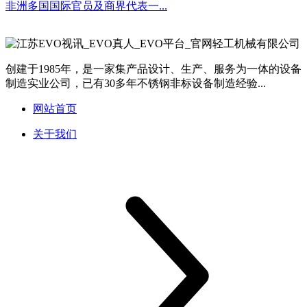
非洲多国国际官员及商界代表一...
创建于1985年，是一家集产品设计、生产、服务为一体的设备
制造实业公司，已有30多年不锈钢非标设备制造经验...
网站首页
关于我们