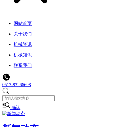
网站首页
关于我们
机械资讯
机械知识
联系我们
0513-83266698
确认