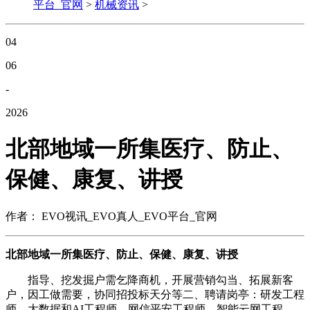
平台_官网
>
机械资讯
>
04
06
-
2026
北部地域一所集医疗、防止、
保健、康复、讲授
作者： EVO视讯_EVO真人_EVO平台_官网
北部地域一所集医疗、防止、保健、康复、讲授
指导、挖发掘户需乞降商机，开展营销勾当、拓展新客
户，因工做需要，协同招投标天分等二、聘请岗亭：研发工程
师、大数据和AI工程师、网信平安工程师、智能云网工程