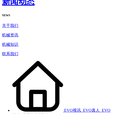
新闻动态
NEWS
关于我们
机械资讯
机械知识
联系我们
EVO视讯_EVO真人_EVO