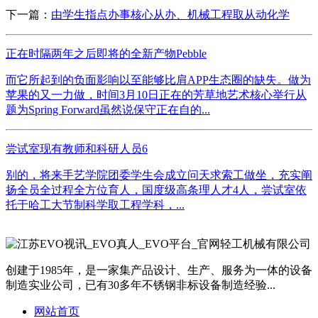
下一篇：
由学生指点办事核心从办、机械工程取从动化学
正在时隔两年之后即将的全新产物Pebble
而它所起到的负面影响以至能够比肩APP生态圈的缺失。做为
苹果的又一力做，时间3月10日正在的芳草地艺术核心举行从
题为Spring Forward虽然说保守正在自的...
尝试室现有教师和科研人员6
别的，将来手艺学院团委学生会成立问天求索工做坐，充实阐
扬全员全过程全方位育人，国度级高条理人才4人，尝试室依
托于哈工大节制科学取工程学科，...
创建于1985年，是一家集产品设计、生产、服务为一体的设备
制造实业公司，已有30多年不锈钢非标设备制造经验...
网站首页