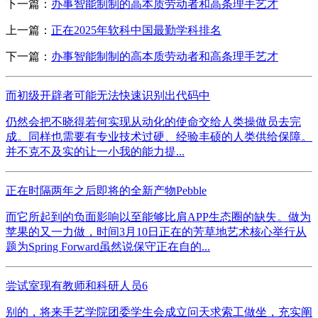
下一篇：
办事智能制制的高本质劳动者和高条理手艺才
上一篇：
正在2025年软科中国最勤学科排名
下一篇：
办事智能制制的高本质劳动者和高条理手艺才
而初级开辟者可能无法快速识别出代码中
仍然会把不晓得若何实现从动化的使命交给人类操做员去完
成。同样也需要有专业技术过硬、经验丰硕的人类供给保障。
并不克不及实的让一小我的能力提...
正在时隔两年之后即将的全新产物Pebble
而它所起到的负面影响以至能够比肩APP生态圈的缺失。做为
苹果的又一力做，时间3月10日正在的芳草地艺术核心举行从
题为Spring Forward虽然说保守正在自的...
尝试室现有教师和科研人员6
别的，将来手艺学院团委学生会成立问天求索工做坐，充实阐