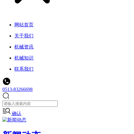
网站首页
关于我们
机械资讯
机械知识
联系我们
0513-83266698
确认